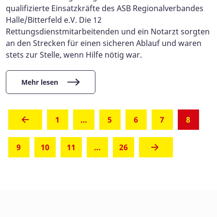
qualifizierte Einsatzkräfte des ASB Regionalverbandes
Halle/Bitterfeld e.V. Die 12
Rettungsdienstmitarbeitenden und ein Notarzt sorgten
an den Strecken für einen sicheren Ablauf und waren
stets zur Stelle, wenn Hilfe nötig war.
Mehr lesen
(aktuel
1
…
5
6
7
8
9
10
11
…
26