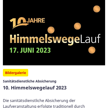
Bildergalerie
Sanitätsdienstliche Absicherung
10. Himmelswegelauf 2023
Die sanitätsdienstliche Absicherung der
Laufveranstaltung erfolgte traditionell durch