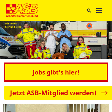
Jobs gibt's hier!
Jetzt ASB-Mitglied werden!