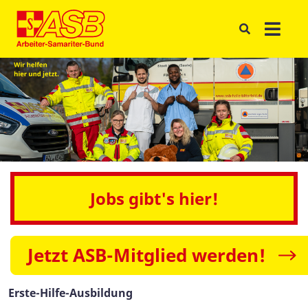
Jobs gibt's hier!
Jetzt ASB-Mitglied werden!
Erste-Hilfe-Ausbildung