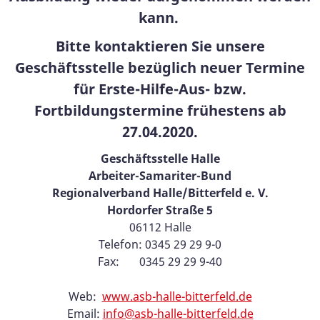
kann.
Bitte kontaktieren Sie unsere
Geschäftsstelle bezüglich neuer Termine
für Erste-Hilfe-Aus- bzw.
Fortbildungstermine frühestens ab
27.04.2020.
Geschäftsstelle Halle
Arbeiter-Samariter-Bund
Regionalverband Halle/Bitterfeld e. V.
Hordorfer Straße 5
06112 Halle
Telefon: 0345 29 29 9-0
Fax: 0345 29 29 9-40
Web:
www.asb-halle-bitterfeld.de
Email:
info@asb-halle-bitterfeld.de