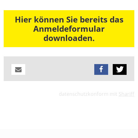
Hier können Sie bereits das
Anmeldeformular
downloaden.
datenschutzkonform mit
Shariff