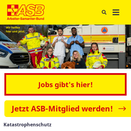
Jobs gibt's hier!
Jetzt ASB-Mitglied werden!
Katastrophenschutz