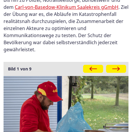
dem
Carl-von-Basedow-Klinikum Saalekreis gGmbH
. Ziel
der Übung war es, die Abläufe im Katastrophenfall
realitätsnah durchzuspielen, die Zusammenarbeit der
einzelnen Akteure zu optimieren und
Kommunikationswege zu testen. Der Schutz der
Bevölkerung war dabei selbstverständlich jederzeit
gewährleistet.
Galerie
Bild 1 von 9