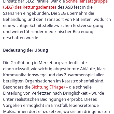
Einsatz der SEG: Parallel war die
Schnelleinsatzgruppe
(SEG) des Rettungsdienstes
des ASB fest in die
Szenarien eingebunden. Die SEG übernahm die
Behandlung und den Transport von Patienten, wodurch
eine wichtige Schnittstelle zwischen Erstversorgung
und weiterführender medizinischer Betreuung
geschaffen wurde.
Bedeutung der Übung
Die Großübung in Merseburg verdeutlichte
eindrucksvoll, wie wichtig abgestimmte Abläufe, klare
Kommunikationswege und das Zusammenspiel aller
beteiligten Organisationen im Katastrophenfall sind.
Besonders die
Sichtung (Triage)
– die schnelle
Einteilung von Verletzten nach Dringlichkeit – wurde
unter realistischen Bedingungen erprobt. Dieses
Vorgehen ermöglicht im Ernstfall, lebensrettende
Maßnahmen dort einzusetzen, wo sie am dringendsten