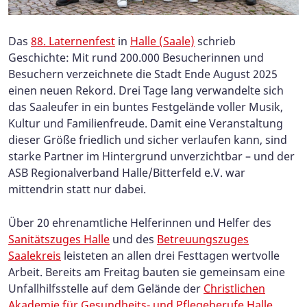
Das
88. Laternenfest
in
Halle (Saale)
schrieb
Geschichte: Mit rund 200.000 Besucherinnen und
Besuchern verzeichnete die Stadt Ende August 2025
einen neuen Rekord. Drei Tage lang verwandelte sich
das Saaleufer in ein buntes Festgelände voller Musik,
Kultur und Familienfreude. Damit eine Veranstaltung
dieser Größe friedlich und sicher verlaufen kann, sind
starke Partner im Hintergrund unverzichtbar – und der
ASB Regionalverband Halle/Bitterfeld e.V. war
mittendrin statt nur dabei.
Über 20 ehrenamtliche Helferinnen und Helfer des
Sanitätszuges Halle
und des
Betreuungszuges
Saalekreis
leisteten an allen drei Festtagen wertvolle
Arbeit. Bereits am Freitag bauten sie gemeinsam eine
Unfallhilfsstelle auf dem Gelände der
Christlichen
Akademie für Gesundheits- und Pflegeberufe Halle