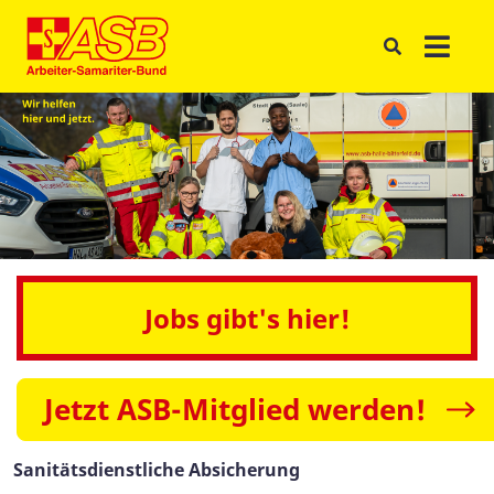
Jobs gibt's hier!
Jetzt ASB-Mitglied werden!
Sanitätsdienstliche Absicherung