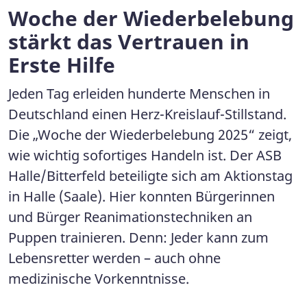
Woche der Wiederbelebung
stärkt das Vertrauen in
Erste Hilfe
Jeden Tag erleiden hunderte Menschen in
Deutschland einen Herz-Kreislauf-Stillstand.
Die „Woche der Wiederbelebung 2025“ zeigt,
wie wichtig sofortiges Handeln ist. Der ASB
Halle/Bitterfeld beteiligte sich am Aktionstag
in Halle (Saale). Hier konnten Bürgerinnen
und Bürger Reanimationstechniken an
Puppen trainieren. Denn: Jeder kann zum
Lebensretter werden – auch ohne
medizinische Vorkenntnisse.