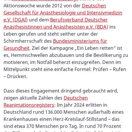
Aktionswoche wurde 2012 von der
Deutschen
Gesellschaft für Anästhesiologie und Intensivmedizin
e.V. (DGAI)
und dem
Berufsverband Deutscher
Anästhesistinnen und Anästhesisten e.V. (BDA)
ins
Leben gerufen und steht seither unter der
Schirmherrschaft des
Bundesministeriums für
Gesundheit
. Ziel der Kampagne „Ein Leben retten“ ist
es, Hemmschwellen abzubauen und die Bevölkerung zu
motivieren, im Notfall beherzt einzugreifen. Denn im
Mittelpunkt steht eine einfache Formel: Prüfen – Rufen
– Drücken.
Dass dieses Engagement dringend gebraucht wird,
zeigen aktuelle Zahlen des
Deutschen
Reanimationsregisters
: Im Jahr 2024 erlitten in
Deutschland rund 136.000 Menschen außerhalb eines
Krankenhauses einen Herz-Kreislauf-Stillstand – das
sind etwa 370 Menschen pro Tag. In rund 70 Prozent