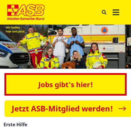
Jobs gibt's hier!
Jetzt ASB-Mitglied werden!
Erste Hilfe