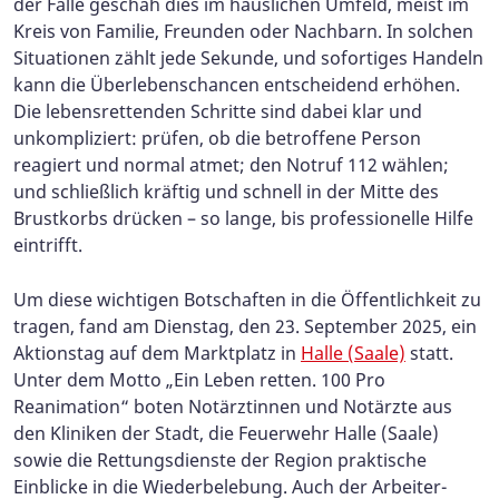
der Fälle geschah dies im häuslichen Umfeld, meist im
Kreis von Familie, Freunden oder Nachbarn. In solchen
Situationen zählt jede Sekunde, und sofortiges Handeln
kann die Überlebenschancen entscheidend erhöhen.
Die lebensrettenden Schritte sind dabei klar und
unkompliziert: prüfen, ob die betroffene Person
reagiert und normal atmet; den Notruf 112 wählen;
und schließlich kräftig und schnell in der Mitte des
Brustkorbs drücken – so lange, bis professionelle Hilfe
eintrifft.
Um diese wichtigen Botschaften in die Öffentlichkeit zu
tragen, fand am Dienstag, den 23. September 2025, ein
Aktionstag auf dem Marktplatz in
Halle (Saale)
statt.
Unter dem Motto „Ein Leben retten. 100 Pro
Reanimation“ boten Notärztinnen und Notärzte aus
den Kliniken der Stadt, die Feuerwehr Halle (Saale)
sowie die Rettungsdienste der Region praktische
Einblicke in die Wiederbelebung. Auch der Arbeiter-