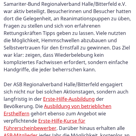
Samariter-Bund Regionalverband Halle/Bitterfeld e.V.
war aktiv beteiligt. Besucherinnen und Besucher hatten
dort die Gelegenheit, an Reanimationspuppen zu üben,
Fragen zu stellen und sich von erfahrenen
Rettungskräften Tipps geben zu lassen. Viele nutzten
die Möglichkeit, Hemmschwellen abzubauen und
Selbstvertrauen für den Ernstfall zu gewinnen. Das Ziel
war klar: zeigen, dass Wiederbelebung kein
kompliziertes Fachwissen erfordert, sondern einfache
Handgriffe, die jeder beherrschen kann.
Der ASB Regionalverband Halle/Bitterfeld engagiert
sich nicht nur bei solchen Aktionstagen, sondern auch
langfristig in der
Erste-Hilfe-Ausbildung
der
Bevölkerung. Die
Ausbildung von betrieblichen
Ersthelfern
gehört ebenso zum Angebot wie
verpflichtende
Erste-Hilfe-Kurse für
Führerscheinbewerber
. Darüber hinaus erhalten alle
ASB-Mitglieder
jedes Jahr die Möglichkeit, kostenlos an