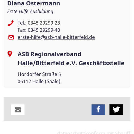
Diana Ostermann
Erste-Hilfe-Ausbildung
Tel.:
0345 29299-23
Fax: 0345 29299-40
erste-hilfe@asb-halle-bitterfeld.de
ASB Regionalverband
Halle/Bitterfeld e.V. Geschäftsstelle
Hordorfer Straße 5
06112 Halle (Saale)
datenschutzkonform mit
Shariff