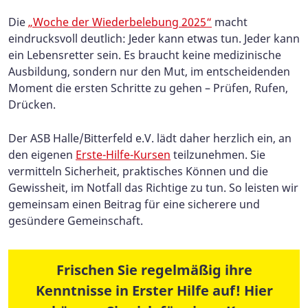
Die
„Woche der Wiederbelebung 2025“
macht
eindrucksvoll deutlich: Jeder kann etwas tun. Jeder kann
ein Lebensretter sein. Es braucht keine medizinische
Ausbildung, sondern nur den Mut, im entscheidenden
Moment die ersten Schritte zu gehen – Prüfen, Rufen,
Drücken.
Der ASB Halle/Bitterfeld e.V. lädt daher herzlich ein, an
den eigenen
Erste-Hilfe-Kursen
teilzunehmen. Sie
vermitteln Sicherheit, praktisches Können und die
Gewissheit, im Notfall das Richtige zu tun. So leisten wir
gemeinsam einen Beitrag für eine sicherere und
gesündere Gemeinschaft.
Frischen Sie regelmäßig ihre
Kenntnisse in Erster Hilfe auf! Hier